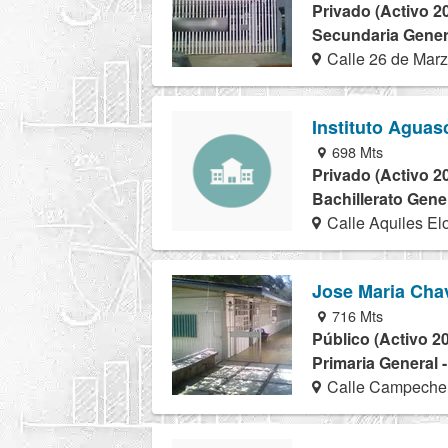
Privado (Activo 2
Secundaria Genera
Calle 26 de Marz
Instituto Aguasc
698 Mts
Privado (Activo 2
Bachillerato Gener
Calle Aquiles El
Jose Maria Cha
716 Mts
Público (Activo 2
Primaria General 
Calle Campeche 