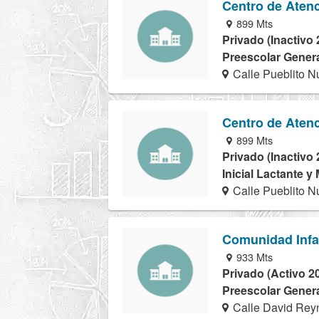
Centro de Atenci
899 Mts
Privado (Inactivo 
Preescolar Genera
Calle Pueblito N
Centro de Atenci
899 Mts
Privado (Inactivo 
Inicial Lactante y
Calle Pueblito N
Comunidad Infan
933 Mts
Privado (Activo 2
Preescolar Genera
Calle David Reyn