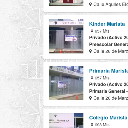
Calle Aquiles El
Kinder Marista
657 Mts
Privado (Activo 2
Preescolar Genera
Calle 26 de Marz
Primaria Marista
657 Mts
Privado (Activo 2
Primaria General 
Calle 26 de Marz
Colegio Marista
698 Mts