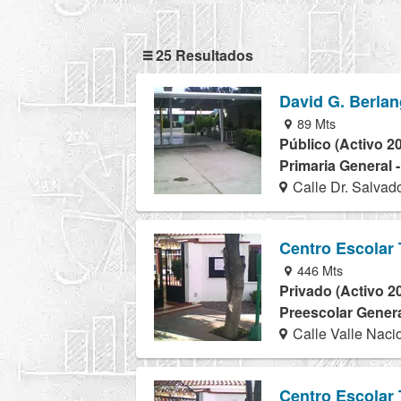
25 Resultados
David G. Berla
89 Mts
Público (Activo 2
Primaria General 
Calle Dr. Salvad
Centro Escolar T
446 Mts
Privado (Activo 2
Preescolar Genera
Calle Valle Naci
Centro Escolar T