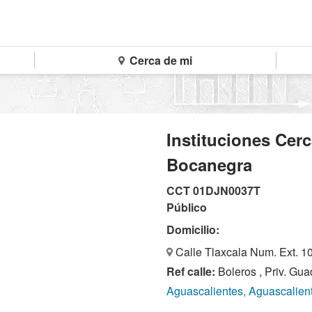
Cerca de mi
Instituciones Cer
Bocanegra
CCT 01DJN0037T
Público
Domicilio:
Calle Tlaxcala Num. Ext. 10
Ref calle:
Boleros , Priv. Gu
Aguascalientes, Aguascalien