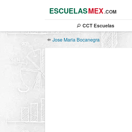
ESCUELAS
MEX
.COM
CCT
Escuelas
Jose Maria Bocanegra