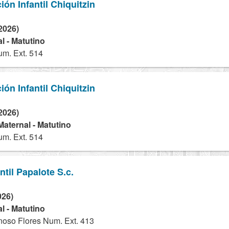
ón Infantil Chiquitzin
2026)
l - Matutino
um. Ext. 514
ón Infantil Chiquitzin
2026)
 Maternal - Matutino
um. Ext. 514
til Papalote S.c.
026)
l - Matutino
oso Flores Num. Ext. 413