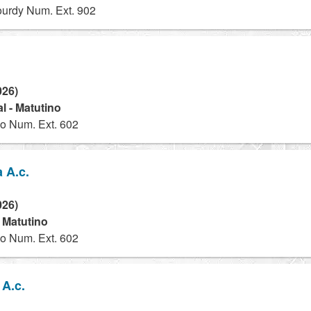
ourdy Num. Ext. 902
026)
l - Matutino
o Num. Ext. 602
 A.c.
026)
- Matutino
o Num. Ext. 602
 A.c.