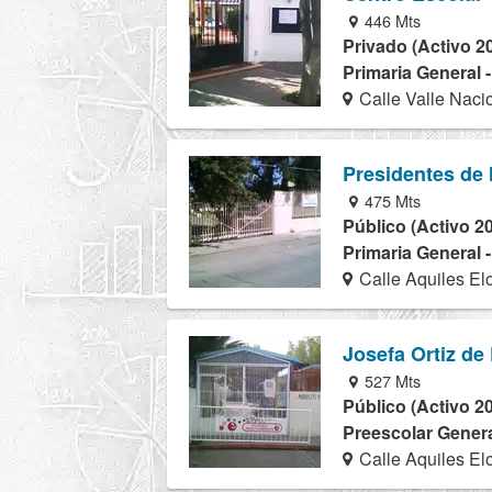
446 Mts
Privado (Activo 2
Primaria General 
Calle Valle Naci
Presidentes de
475 Mts
Público (Activo 2
Primaria General 
Calle Aquiles El
Josefa Ortiz d
527 Mts
Público (Activo 2
Preescolar Genera
Calle Aquiles El