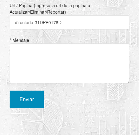
Url / Pagina (Ingrese la url de la pagina a
Actualizar/Eliminar/Reportar)
* Mensaje
Enviar