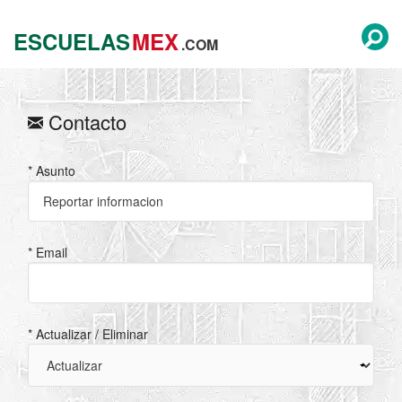
ESCUELAS
MEX
.COM
Contacto
* Asunto
* Email
* Actualizar / Eliminar