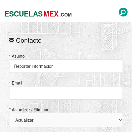
ESCUELAS
MEX
.COM
Contacto
* Asunto
* Email
* Actualizar / Eliminar