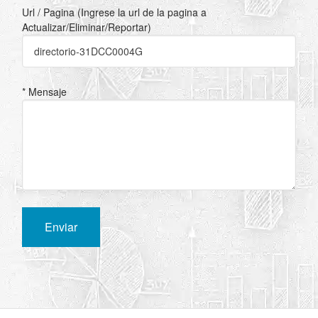
Url / Pagina (Ingrese la url de la pagina a
Actualizar/Eliminar/Reportar)
* Mensaje
Enviar