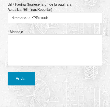
Url / Pagina (Ingrese la url de la pagina a
Actualizar/Eliminar/Reportar)
* Mensaje
Enviar