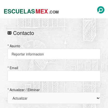
ESCUELAS
MEX
.COM
Contacto
* Asunto
* Email
* Actualizar / Eliminar