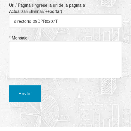
Url / Pagina (Ingrese la url de la pagina a
Actualizar/Eliminar/Reportar)
* Mensaje
Enviar