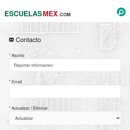
ESCUELAS
MEX
.COM
Contacto
* Asunto
* Email
* Actualizar / Eliminar