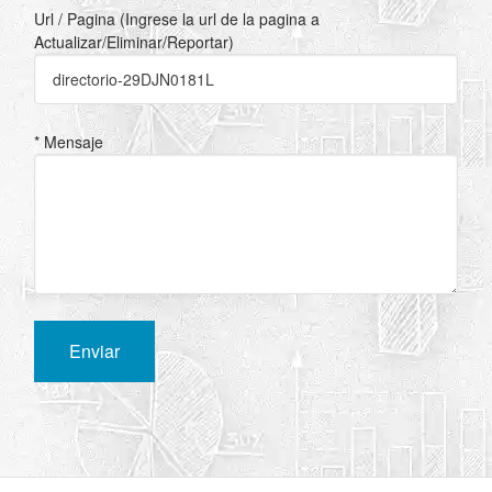
Url / Pagina (Ingrese la url de la pagina a
Actualizar/Eliminar/Reportar)
* Mensaje
Enviar