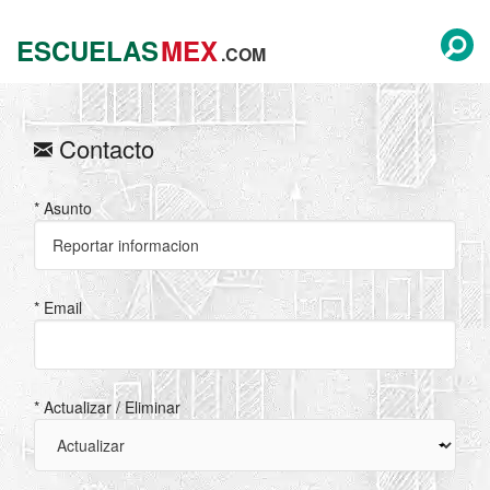
ESCUELAS
MEX
.COM
Contacto
* Asunto
* Email
* Actualizar / Eliminar