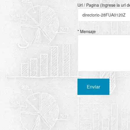
Url / Pagina (Ingrese la url 
* Mensaje
Enviar