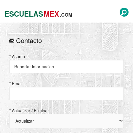
ESCUELAS
MEX
.COM
Contacto
* Asunto
* Email
* Actualizar / Eliminar