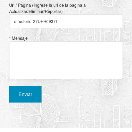
Url / Pagina (Ingrese la url de la pagina a
Actualizar/Eliminar/Reportar)
* Mensaje
Enviar