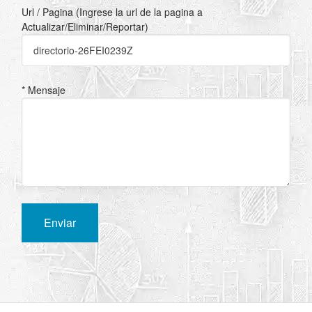
Url / Pagina (Ingrese la url de la pagina a
Actualizar/Eliminar/Reportar)
* Mensaje
Enviar