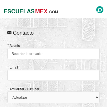
ESCUELAS
MEX
.COM
Contacto
* Asunto
* Email
* Actualizar / Eliminar