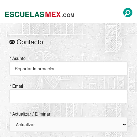
ESCUELAS
MEX
.COM
Contacto
* Asunto
* Email
* Actualizar / Eliminar