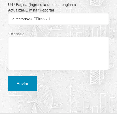
Url / Pagina (Ingrese la url de la pagina a
Actualizar/Eliminar/Reportar)
* Mensaje
Enviar