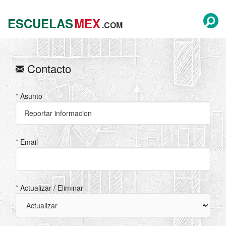
ESCUELAS
MEX
.COM
Contacto
* Asunto
* Email
* Actualizar / Eliminar