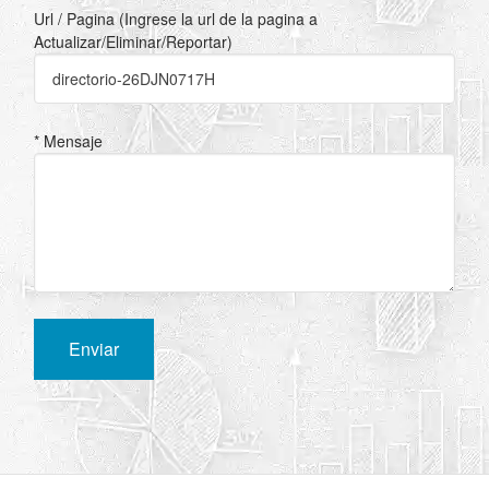
Url / Pagina (Ingrese la url de la pagina a
Actualizar/Eliminar/Reportar)
* Mensaje
Enviar