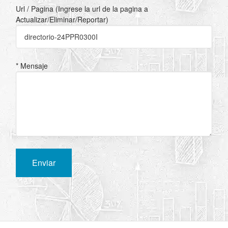
Url / Pagina (Ingrese la url de la pagina a
Actualizar/Eliminar/Reportar)
* Mensaje
Enviar