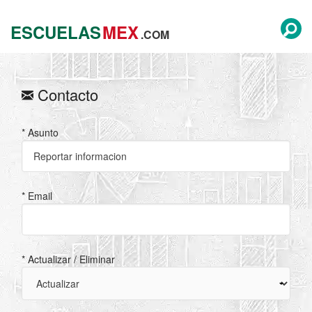
ESCUELAS
MEX
.COM
Contacto
* Asunto
* Email
* Actualizar / Eliminar