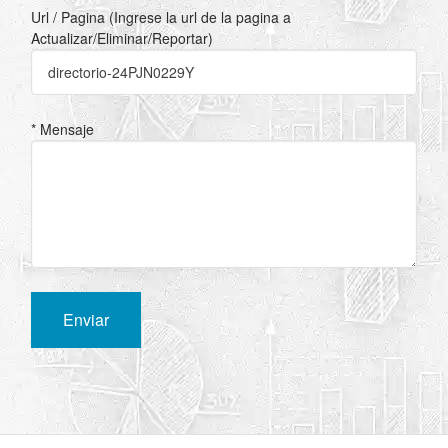
Url / Pagina (Ingrese la url de la pagina a
Actualizar/Eliminar/Reportar)
* Mensaje
Enviar