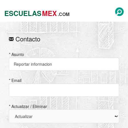
ESCUELAS
MEX
.COM
Contacto
* Asunto
* Email
* Actualizar / Eliminar