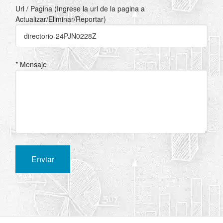
Url / Pagina (Ingrese la url de la pagina a
Actualizar/Eliminar/Reportar)
* Mensaje
Enviar