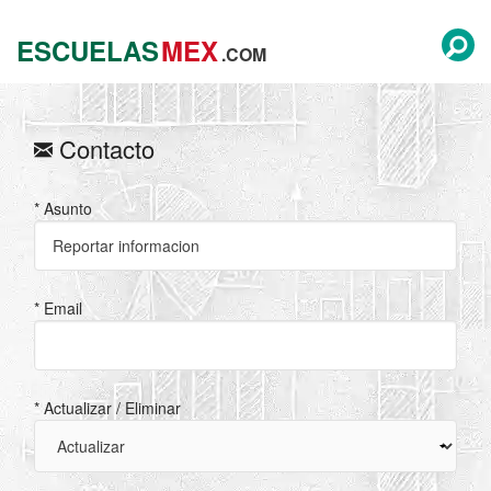
ESCUELAS
MEX
.COM
Contacto
* Asunto
* Email
* Actualizar / Eliminar