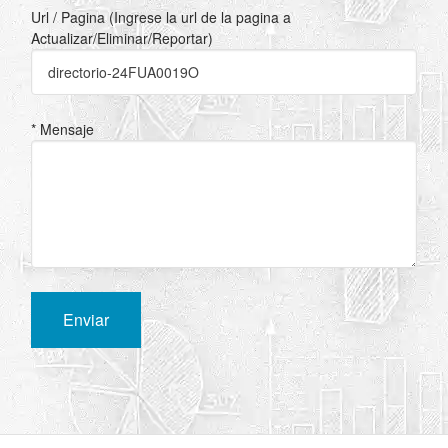
Url / Pagina (Ingrese la url de la pagina a
Actualizar/Eliminar/Reportar)
* Mensaje
Enviar