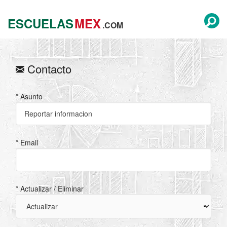
ESCUELAS
MEX
.COM
Contacto
* Asunto
* Email
* Actualizar / Eliminar