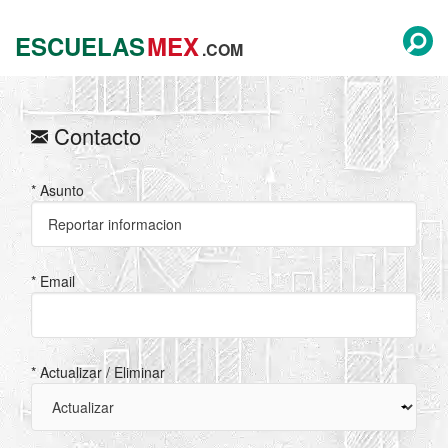
ESCUELAS
MEX
.COM
Contacto
* Asunto
* Email
* Actualizar / Eliminar