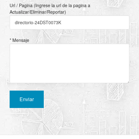
Url / Pagina (Ingrese la url de la pagina a
Actualizar/Eliminar/Reportar)
* Mensaje
Enviar