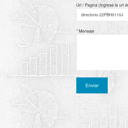
Url / Pagina (Ingrese la url 
* Mensaje
Enviar