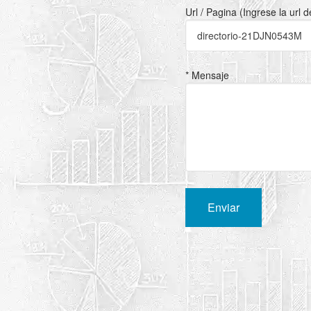
Url / Pagina (Ingrese la url 
* Mensaje
Enviar