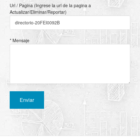
Url / Pagina (Ingrese la url de la pagina a
Actualizar/Eliminar/Reportar)
* Mensaje
Enviar