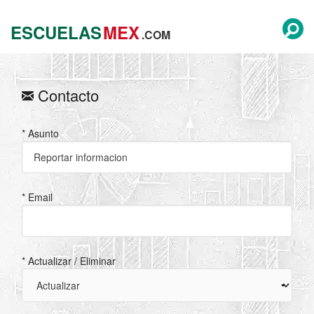
ESCUELAS
MEX
.COM
Contacto
* Asunto
* Email
* Actualizar / Eliminar