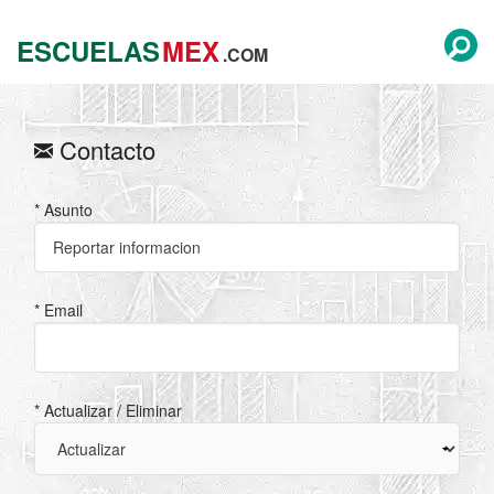
ESCUELAS
MEX
.COM
Contacto
* Asunto
* Email
* Actualizar / Eliminar