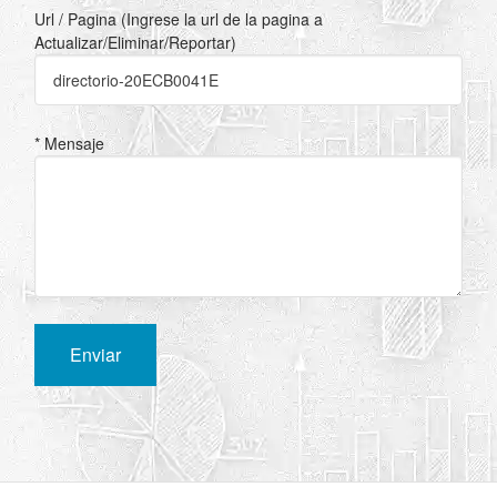
Url / Pagina (Ingrese la url de la pagina a
Actualizar/Eliminar/Reportar)
* Mensaje
Enviar