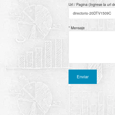
Url / Pagina (Ingrese la url 
* Mensaje
Enviar