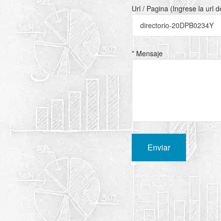
Url / Pagina (Ingrese la url 
* Mensaje
Enviar