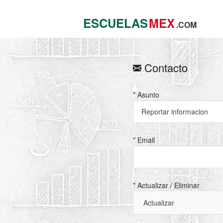
ESCUELAS
MEX
.COM
Contacto
* Asunto
* Email
* Actualizar / Eliminar