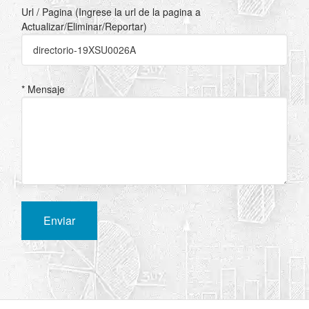
Url / Pagina (Ingrese la url de la pagina a
Actualizar/Eliminar/Reportar)
* Mensaje
Enviar