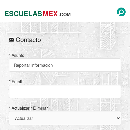
ESCUELAS
MEX
.COM
Contacto
* Asunto
* Email
* Actualizar / Eliminar