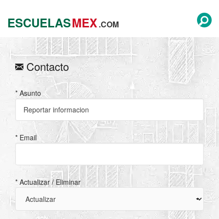
ESCUELAS
MEX
.COM
Contacto
* Asunto
* Email
* Actualizar / Eliminar