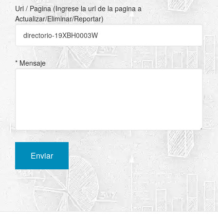
Url / Pagina (Ingrese la url de la pagina a
Actualizar/Eliminar/Reportar)
* Mensaje
Enviar