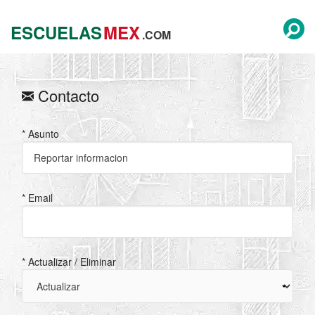
ESCUELAS
MEX
.COM
Contacto
* Asunto
* Email
* Actualizar / Eliminar