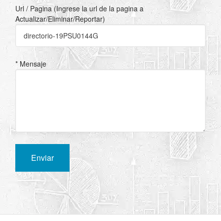
Url / Pagina (Ingrese la url de la pagina a
Actualizar/Eliminar/Reportar)
* Mensaje
Enviar