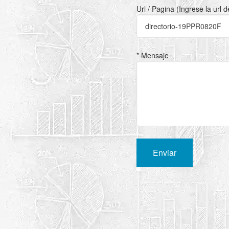
Url / Pagina (Ingrese la url 
* Mensaje
Enviar