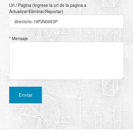
Url / Pagina (Ingrese la url de la pagina a
Actualizar/Eliminar/Reportar)
* Mensaje
Enviar