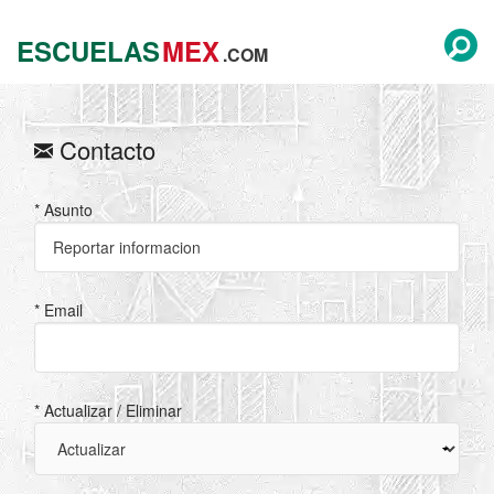
ESCUELAS
MEX
.COM
Contacto
* Asunto
* Email
* Actualizar / Eliminar