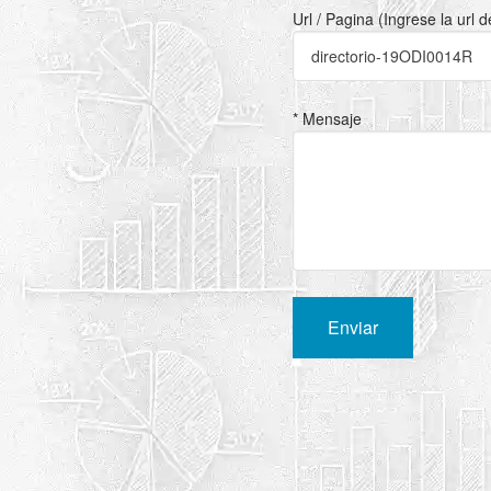
Url / Pagina (Ingrese la url 
* Mensaje
Enviar