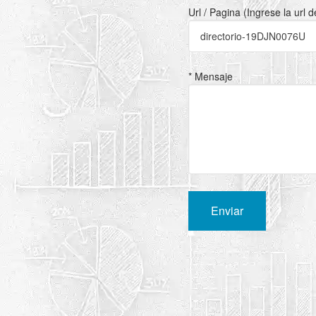
Url / Pagina (Ingrese la url 
* Mensaje
Enviar