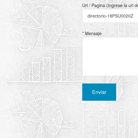
Url / Pagina (Ingrese la url 
* Mensaje
Enviar