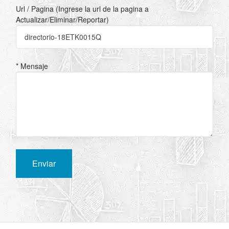
Url / Pagina (Ingrese la url de la pagina a
Actualizar/Eliminar/Reportar)
* Mensaje
Enviar