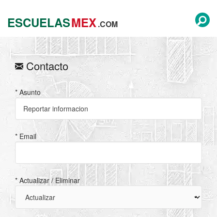
ESCUELAS
MEX
.COM
Contacto
* Asunto
* Email
* Actualizar / Eliminar