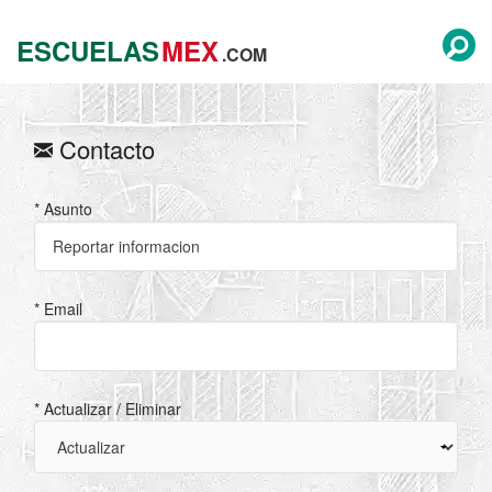
ESCUELAS
MEX
.COM
Contacto
* Asunto
* Email
* Actualizar / Eliminar