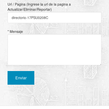
Url / Pagina (Ingrese la url de la pagina a
Actualizar/Eliminar/Reportar)
* Mensaje
Enviar