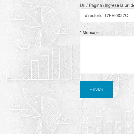
Url / Pagina (Ingrese la url 
* Mensaje
Enviar