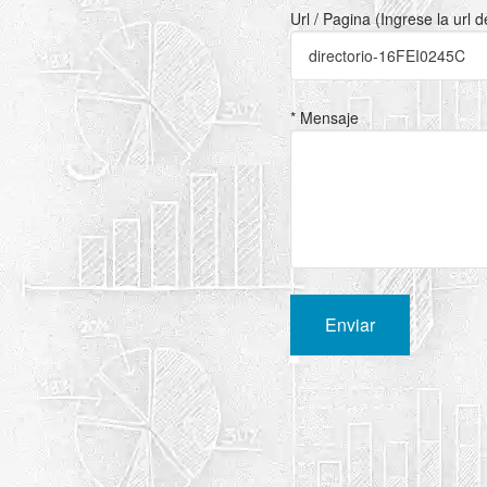
Url / Pagina (Ingrese la url 
* Mensaje
Enviar