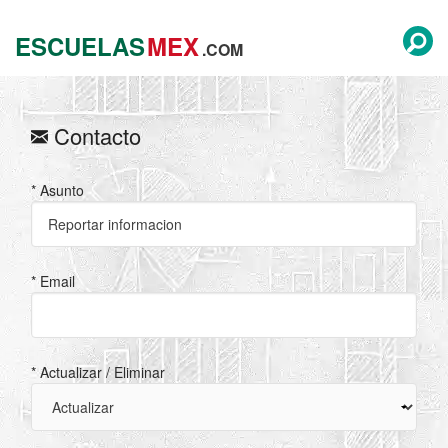
ESCUELAS
MEX
.COM
Contacto
* Asunto
* Email
* Actualizar / Eliminar