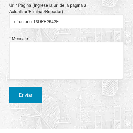
Url / Pagina (Ingrese la url de la pagina a
Actualizar/Eliminar/Reportar)
* Mensaje
Enviar