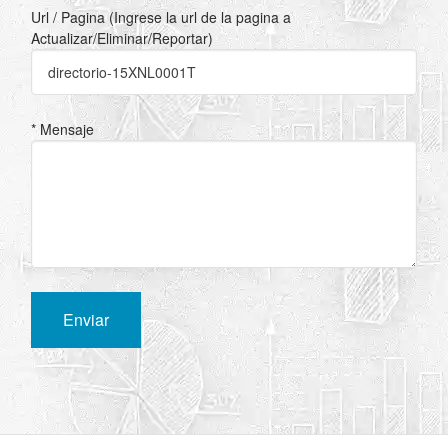
Url / Pagina (Ingrese la url de la pagina a
Actualizar/Eliminar/Reportar)
* Mensaje
Enviar