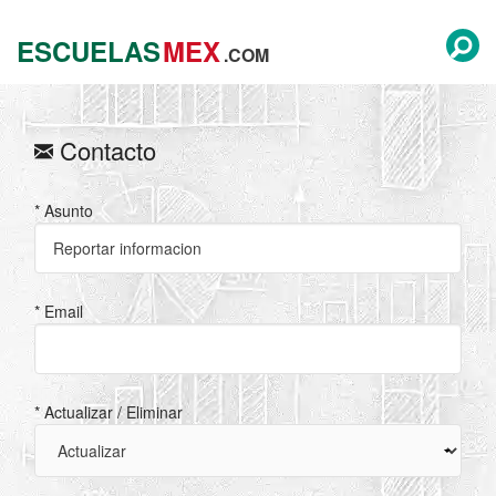
ESCUELAS
MEX
.COM
Contacto
* Asunto
* Email
* Actualizar / Eliminar