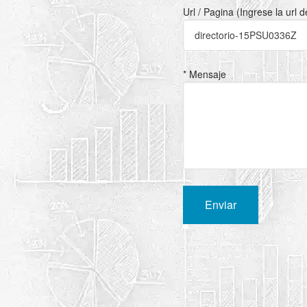
Url / Pagina (Ingrese la url 
* Mensaje
Enviar