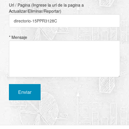
Url / Pagina (Ingrese la url de la pagina a
Actualizar/Eliminar/Reportar)
* Mensaje
Enviar