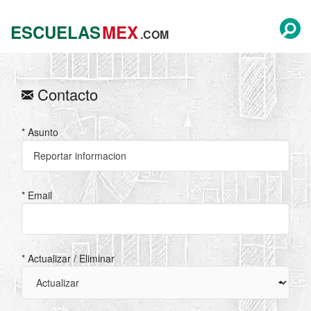
ESCUELAS
MEX
.COM
Contacto
* Asunto
* Email
* Actualizar / Eliminar