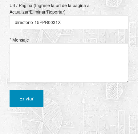
Url / Pagina (Ingrese la url de la pagina a
Actualizar/Eliminar/Reportar)
* Mensaje
Enviar