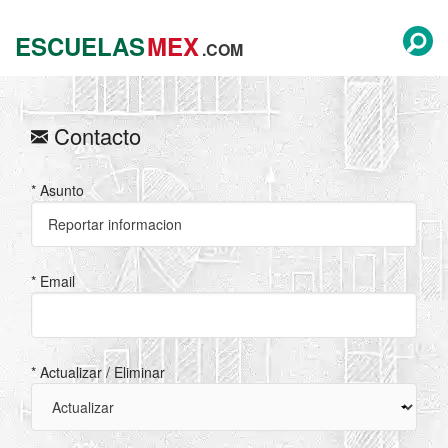
ESCUELAS
MEX
.COM
Contacto
* Asunto
* Email
* Actualizar / Eliminar