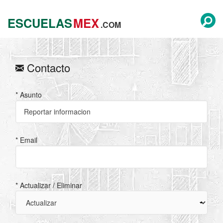
ESCUELAS
MEX
.COM
Contacto
* Asunto
* Email
* Actualizar / Eliminar