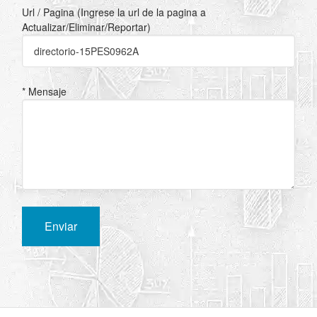
Url / Pagina (Ingrese la url de la pagina a
Actualizar/Eliminar/Reportar)
* Mensaje
Enviar