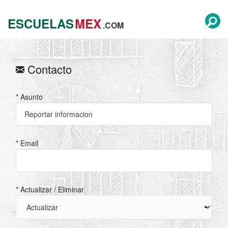
ESCUELAS
MEX
.COM
Contacto
* Asunto
* Email
* Actualizar / Eliminar