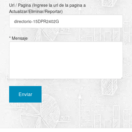
Url / Pagina (Ingrese la url de la pagina a
Actualizar/Eliminar/Reportar)
* Mensaje
Enviar