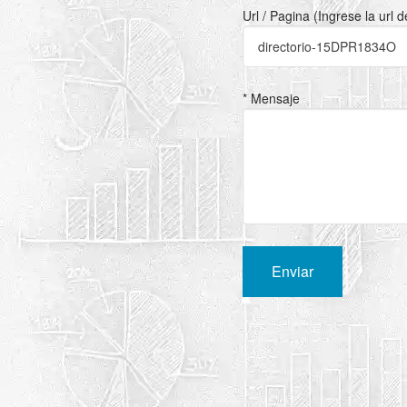
Url / Pagina (Ingrese la url 
* Mensaje
Enviar