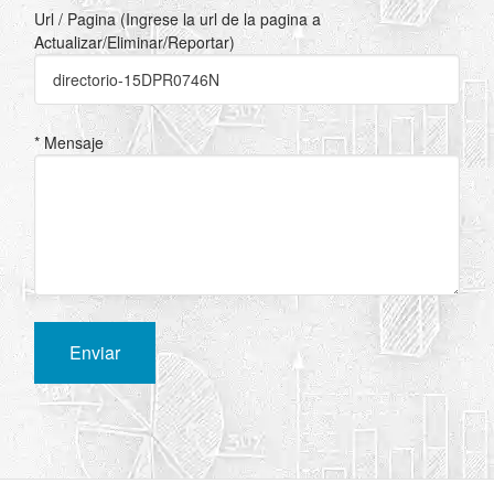
Url / Pagina (Ingrese la url de la pagina a
Actualizar/Eliminar/Reportar)
* Mensaje
Enviar