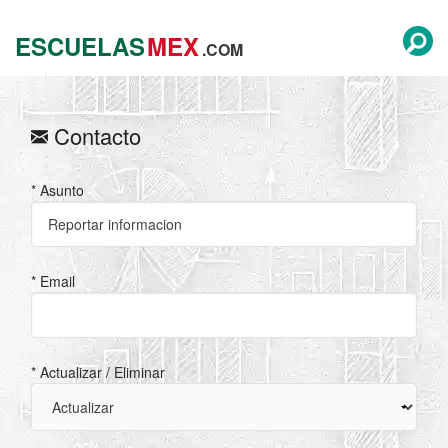
ESCUELAS
MEX
.COM
Contacto
* Asunto
* Email
* Actualizar / Eliminar