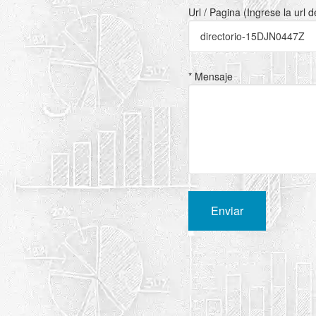
Url / Pagina (Ingrese la url 
* Mensaje
Enviar