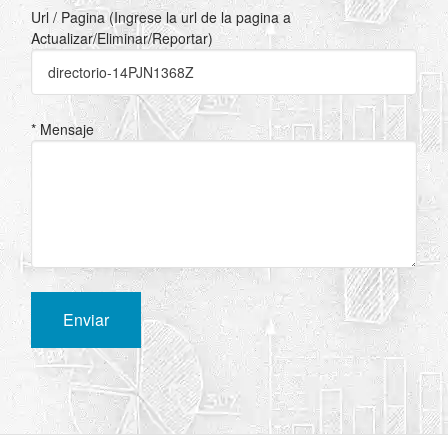
Url / Pagina (Ingrese la url de la pagina a
Actualizar/Eliminar/Reportar)
* Mensaje
Enviar