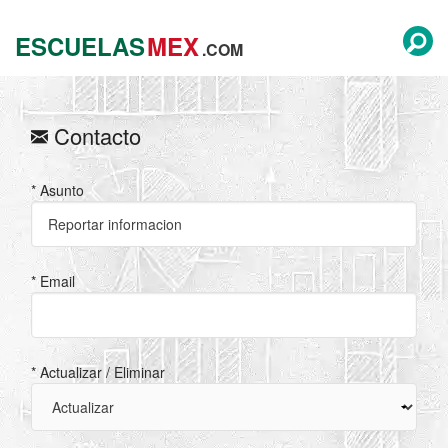
ESCUELAS
MEX
.COM
Contacto
* Asunto
* Email
* Actualizar / Eliminar