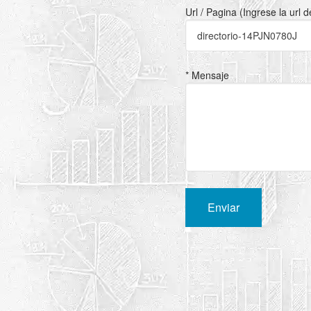
Url / Pagina (Ingrese la url 
* Mensaje
Enviar