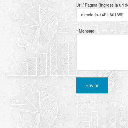
Url / Pagina (Ingrese la url 
* Mensaje
Enviar