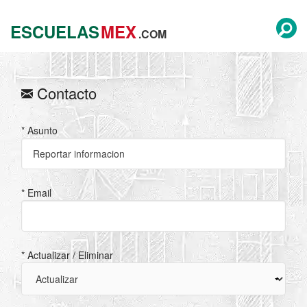
ESCUELAS
MEX
.COM
Contacto
* Asunto
* Email
* Actualizar / Eliminar