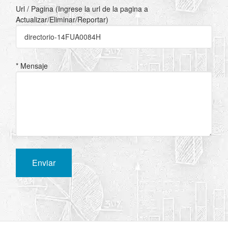
Url / Pagina (Ingrese la url de la pagina a
Actualizar/Eliminar/Reportar)
* Mensaje
Enviar