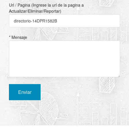
Url / Pagina (Ingrese la url de la pagina a
Actualizar/Eliminar/Reportar)
* Mensaje
Enviar