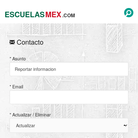
ESCUELAS
MEX
.COM
Contacto
* Asunto
* Email
* Actualizar / Eliminar