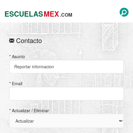
ESCUELAS
MEX
.COM
Contacto
* Asunto
* Email
* Actualizar / Eliminar