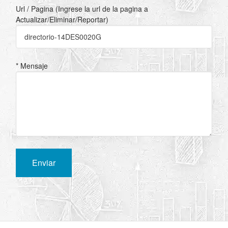
Url / Pagina (Ingrese la url de la pagina a
Actualizar/Eliminar/Reportar)
* Mensaje
Enviar